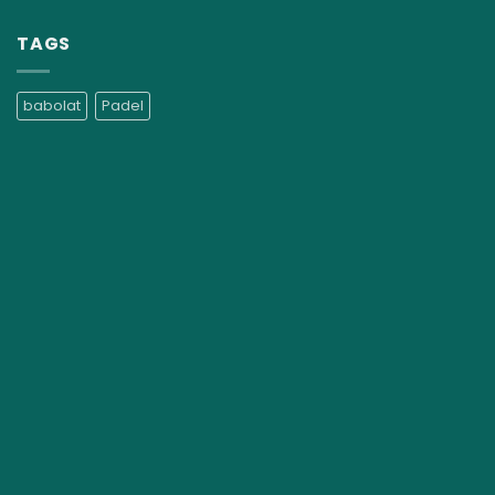
TAGS
babolat
Padel