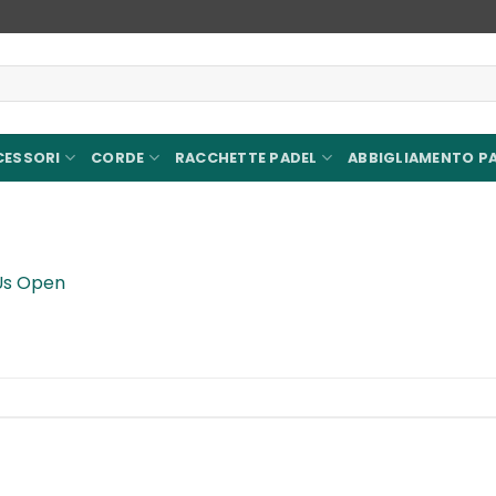
CESSORI
CORDE
RACCHETTE PADEL
ABBIGLIAMENTO P
Us Open