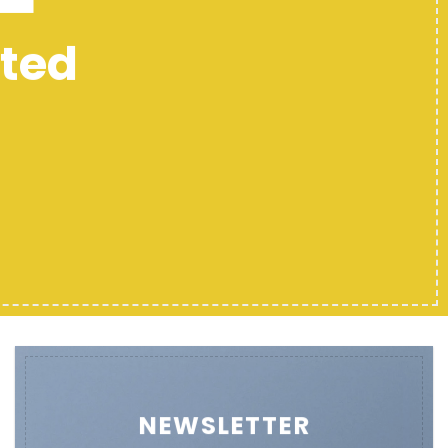
any text here..
SHOP NOW
NEWSLETTER