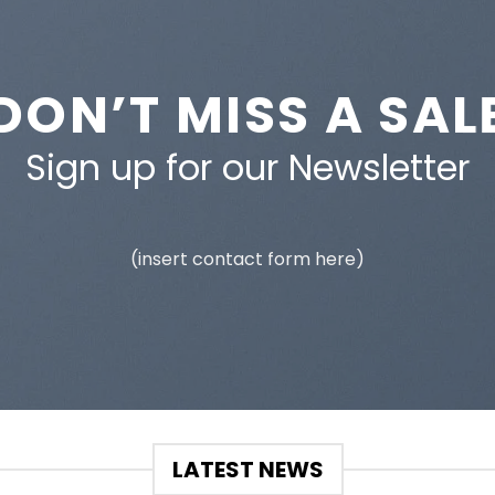
DON’T MISS A SAL
Sign up for our Newsletter
(insert contact form here)
LATEST NEWS