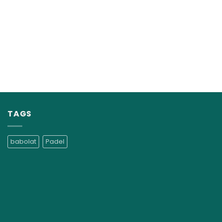
TAGS
babolat
Padel