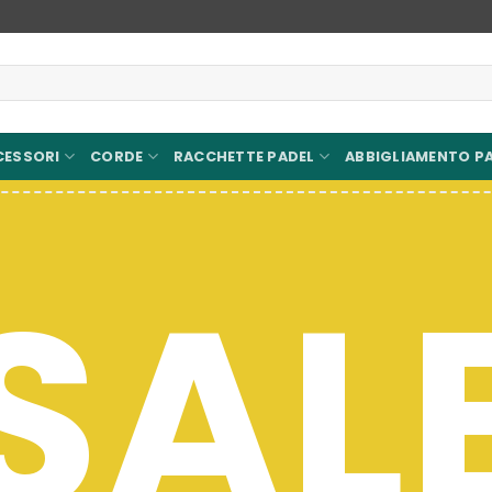
CESSORI
CORDE
RACCHETTE PADEL
ABBIGLIAMENTO P
SHOP FA