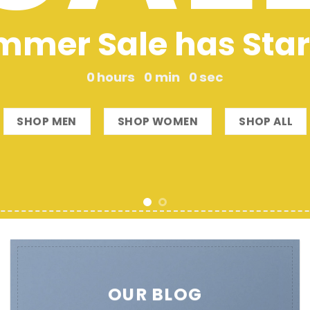
Add 
OUR BLOG