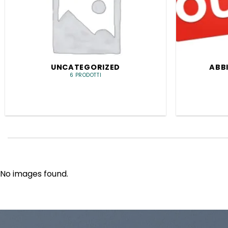
UNCATEGORIZED
ABB
6 PRODOTTI
No images found.