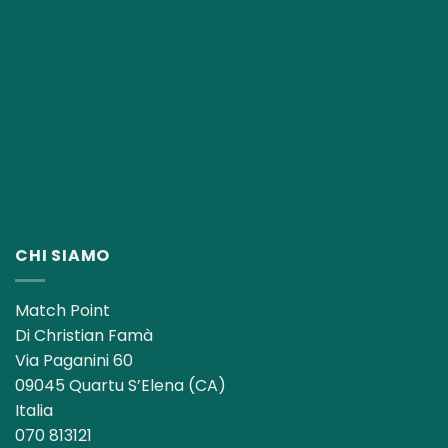
CHI SIAMO
Match Point
Di Christian Famà
Via Paganini 60
09045 Quartu S’Elena (CA)
Italia
070 813121