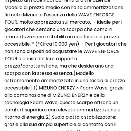
rispetto ai modelli concorrenti di altre aziende. ・
Modello di prezzo medio con l’alta ammortizzazione
firmata Mizuno e l’essenza della WAVE ENFORCE
TOUR, molto apprezzata sul mercato. ・Ideale per i
giocatori che cercano una scarpa che combini
ammortizzazione e stabilità in una fascia di prezzo
accessibile. * (*Circa 10.000 yen) ・Per i giocatori che
non sono disposti ad acquistare le WAVE ENFORCE
TOUR a causa del loro rapporto
prezzo/caratteristiche, ma che desiderano una
scarpa con la stessa essenza. [Modello
estremamente ammortizzato in una fascia di prezzo
accessibile]. 1) MIZUNO ENERZY × Foam Wave: grazie
alla combinazione di MIZUNO ENERZY e della
tecnologia Foam Wave, queste scarpe offrono un
comfort superiore con elevata ammortizzazione e
ritorno di energia. 2) Suola piatta x stabilizzatore:
grazie alla sua ampia superficie di contatto con il