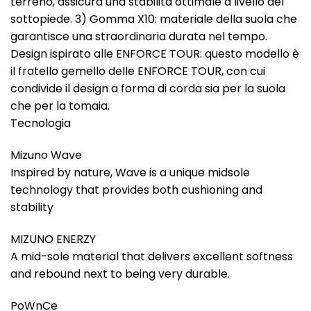
terreno, assicura una stabilità ottimale a livello del
sottopiede. 3) Gomma X10: materiale della suola che
garantisce una straordinaria durata nel tempo.
Design ispirato alle ENFORCE TOUR: questo modello è
il fratello gemello delle ENFORCE TOUR, con cui
condivide il design a forma di corda sia per la suola
che per la tomaia.
Tecnologia
Mizuno Wave
Inspired by nature, Wave is a unique midsole
technology that provides both cushioning and
stability
MIZUNO ENERZY
A mid-sole material that delivers excellent softness
and rebound next to being very durable.
PoWnCe