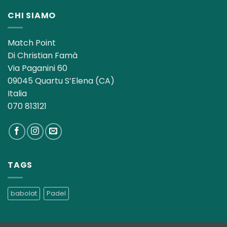
CHI SIAMO
Match Point
Di Christian Famà
Via Paganini 60
09045 Quartu S’Elena (CA)
Italia
070 813121
TAGS
babolat
Padel