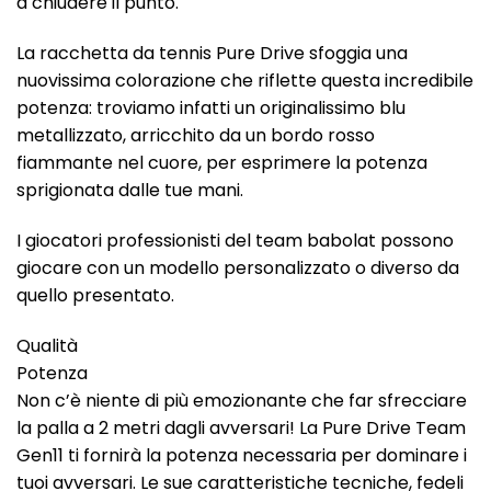
a chiudere il punto.
La racchetta da tennis Pure Drive sfoggia una
nuovissima colorazione che riflette questa incredibile
potenza: troviamo infatti un originalissimo blu
metallizzato, arricchito da un bordo rosso
fiammante nel cuore, per esprimere la potenza
sprigionata dalle tue mani.
I giocatori professionisti del team babolat possono
giocare con un modello personalizzato o diverso da
quello presentato.
Qualità
Potenza
Non c’è niente di più emozionante che far sfrecciare
la palla a 2 metri dagli avversari! La Pure Drive Team
Gen11 ti fornirà la potenza necessaria per dominare i
tuoi avversari. Le sue caratteristiche tecniche, fedeli