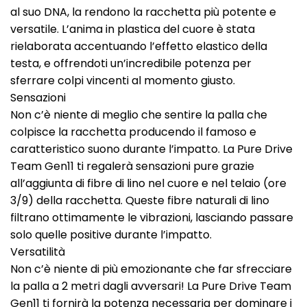
al suo DNA, la rendono la racchetta più potente e
versatile. L’anima in plastica del cuore è stata
rielaborata accentuando l’effetto elastico della
testa, e offrendoti un’incredibile potenza per
sferrare colpi vincenti al momento giusto.
Sensazioni
Non c’è niente di meglio che sentire la palla che
colpisce la racchetta producendo il famoso e
caratteristico suono durante l’impatto. La Pure Drive
Team Gen11 ti regalerà sensazioni pure grazie
all’aggiunta di fibre di lino nel cuore e nel telaio (ore
3/9) della racchetta. Queste fibre naturali di lino
filtrano ottimamente le vibrazioni, lasciando passare
solo quelle positive durante l’impatto.
Versatilità
Non c’è niente di più emozionante che far sfrecciare
la palla a 2 metri dagli avversari! La Pure Drive Team
Gen11 ti fornirà la potenza necessaria per dominare i