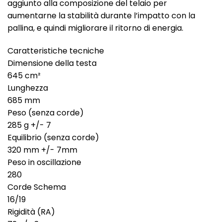
aggiunto alla composizione del telaio per
aumentarne la stabilità durante l’impatto con la
pallina, e quindi migliorare il ritorno di energia.
Caratteristiche tecniche
Dimensione della testa
645 cm²
Lunghezza
685 mm
Peso (senza corde)
285 g +/- 7
Equilibrio (senza corde)
320 mm +/- 7mm
Peso in oscillazione
280
Corde Schema
16/19
Rigidità (RA)