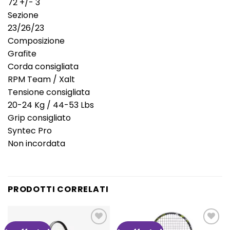
72 +/- 3
Sezione
23/26/23
Composizione
Grafite
Corda consigliata
RPM Team / Xalt
Tensione consigliata
20-24 Kg / 44-53 Lbs
Grip consigliato
Syntec Pro
Non incordata
PRODOTTI CORRELATI