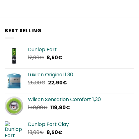
BEST SELLING
Dunlop Fort
Il
Il
12,00
€
8,50
€
prezzo
prezzo
originale
attuale
Luxilon Original 1.30
era:
è:
Il
Il
25,00
€
22,90
€
12,00€.
8,50€.
prezzo
prezzo
originale
attuale
Wilson Sensation Comfort 1,30
era:
è:
Il
Il
140,00
€
119,90
€
25,00€.
22,90€.
prezzo
prezzo
originale
attuale
Dunlop Fort Clay
era:
è:
Il
Il
13,00
€
8,50
€
140,00€.
119,90€.
prezzo
prezzo