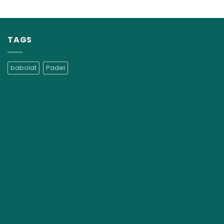
TAGS
babolat
Padel