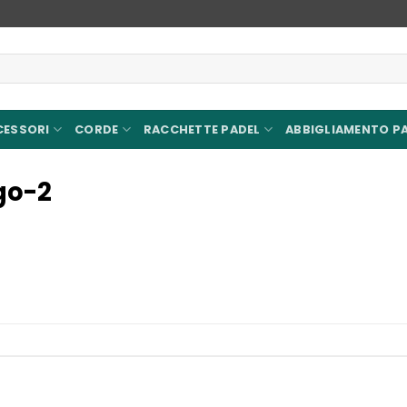
CESSORI
CORDE
RACCHETTE PADEL
ABBIGLIAMENTO P
go-2