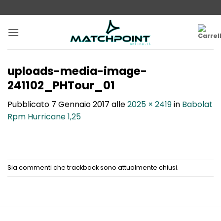
Salta
ai
contenuti
uploads-media-image-
241102_PHTour_01
Pubblicato
7 Gennaio 2017
alle
2025 × 2419
in
Babolat
Rpm Hurricane 1,25
Sia commenti che trackback sono attualmente chiusi.