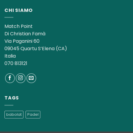
CHI SIAMO
Match Point
Di Christian Famà
Via Paganini 60
09045 Quartu S’Elena (CA)
Italia
070 813121
TAGS
babolat
Padel