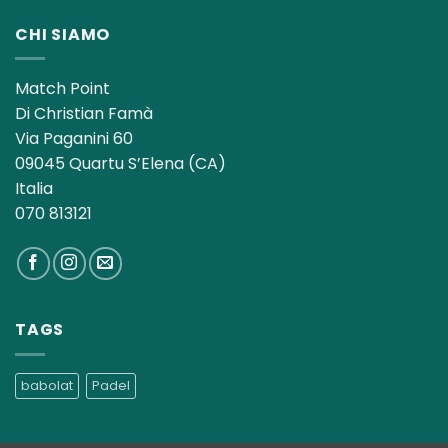
CHI SIAMO
Match Point
Di Christian Famà
Via Paganini 60
09045 Quartu S’Elena (CA)
Italia
070 813121
TAGS
babolat
Padel