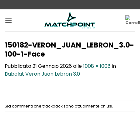
Salta
ai
contenuti
150182-VERON_JUAN_LEBRON_3.0-
100-1-Face
Pubblicato
21 Gennaio 2026
alle
1008 × 1008
in
Babolat Veron Juan Lebron 3.0
Sia commenti che trackback sono attualmente chiusi.