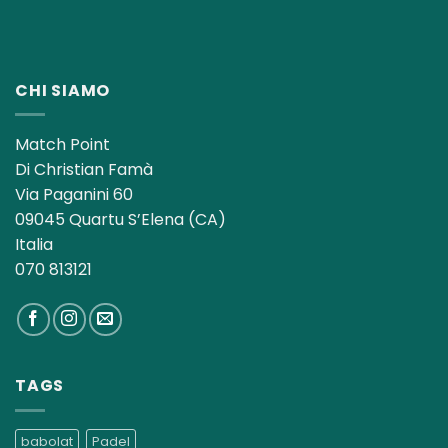
CHI SIAMO
Match Point
Di Christian Famà
Via Paganini 60
09045 Quartu S’Elena (CA)
Italia
070 813121
TAGS
babolat
Padel