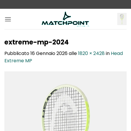
Salta
ai
contenuti
extreme-mp-2024
Pubblicato
16 Gennaio 2026
alle
1820 × 2428
in
Head
Extreme MP