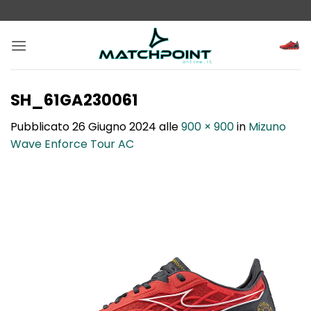
Salta
ai
contenuti
SH_61GA230061
Pubblicato
26 Giugno 2024
alle
900 × 900
in
Mizuno
Wave Enforce Tour AC