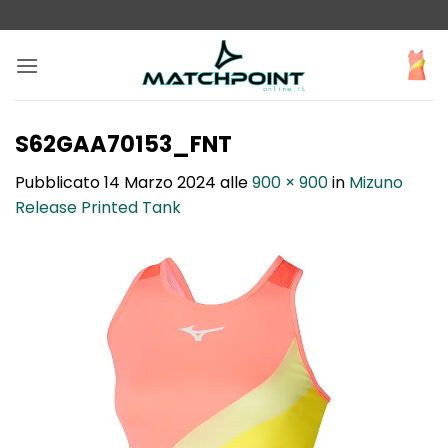
Salta
ai
contenuti
S62GAA70153_FNT
Pubblicato
14 Marzo 2024
alle
900 × 900
in
Mizuno
Release Printed Tank