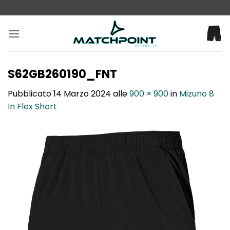
Salta
ai
contenuti
S62GB260190_FNT
Pubblicato
14 Marzo 2024
alle
900 × 900
in
Mizuno 8
In Flex Short