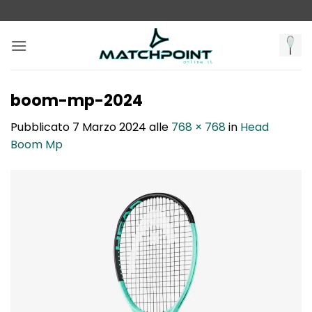
Salta
ai
contenuti
boom-mp-2024
Pubblicato
7 Marzo 2024
alle
768 × 768
in
Head
Boom Mp