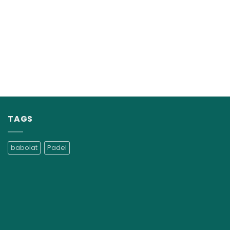
TAGS
babolat
Padel