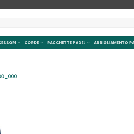
CESSORI
CORDE
RACCHETTE PADEL
ABBIGLIAMENTO P
00_000