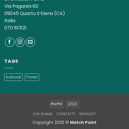
Via Paganini 60
09045 Quartu S’Elena (CA)
Italia
070 813121
TAGS
babolat
Padel
PayPal
Cash
On
CHI SIAMO
CONTATTI
WISHLIST
Delivery
Copyright 2026 ©
Match Point