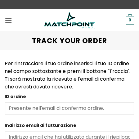
Salta
ai
contenuti
0
TRACK YOUR ORDER
Per rintracciare il tuo ordine inserisci il tuo ID ordine
nel campo sottostante e premi il bottone "Traccia".
Ti sarà mostrata la ricevuta e l'email di conferma
che avresti dovuto ricevere.
ID ordine
Indirizzo email di fatturazione