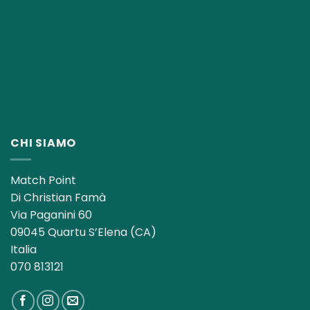
CHI SIAMO
Match Point
Di Christian Famà
Via Paganini 60
09045 Quartu S’Elena (CA)
Italia
070 813121