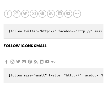
[follow twitter="http://" facebook="http://" email=
FOLLOW ICONS SMALL
[follow 
size="small"
 twitter="http://" facebook="ht