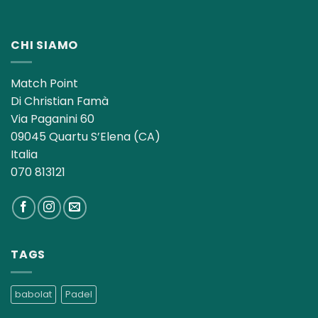
CHI SIAMO
Match Point
Di Christian Famà
Via Paganini 60
09045 Quartu S’Elena (CA)
Italia
070 813121
TAGS
babolat
Padel