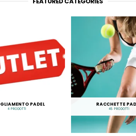
FEATURED CATEGORIES
IGLIAMENTO PADEL
RACCHETTE PAD
4 PRODOTTI
45 PRODOTTI