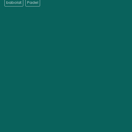
babolat
Padel