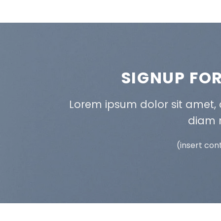
SIGNUP FO
Lorem ipsum dolor sit amet, c
diam
(insert con