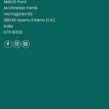
Match Point
Di Christian Famà
Via Paganini 60
09045 Quartu S’Elena (CA)
Italia
070 813121