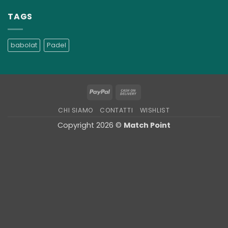
TAGS
babolat
Padel
PayPal
Cash
On
CHI SIAMO
CONTATTI
WISHLIST
Delivery
Copyright 2026 ©
Match Point