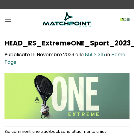
Salta
ai
contenuti
HEAD_RS_ExtremeONE_Sport_2023_
Pubblicato
16 Novembre 2023
alle
851 × 315
in
Home
Page
Sia commenti che trackback sono attualmente chiusi.