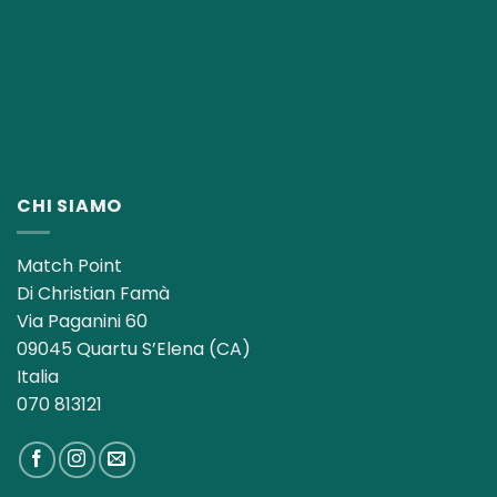
CHI SIAMO
Match Point
Di Christian Famà
Via Paganini 60
09045 Quartu S’Elena (CA)
Italia
070 813121