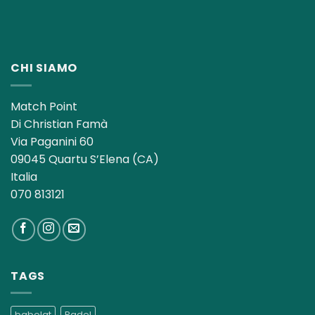
CHI SIAMO
Match Point
Di Christian Famà
Via Paganini 60
09045 Quartu S’Elena (CA)
Italia
070 813121
TAGS
babolat
Padel