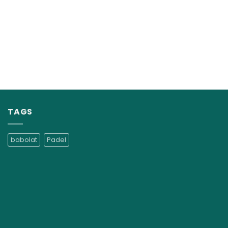
TAGS
babolat
Padel