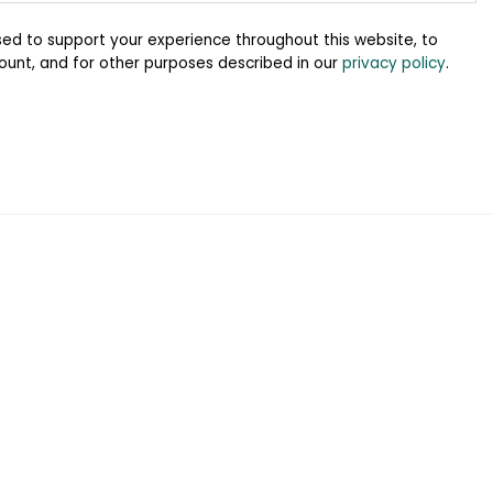
sed to support your experience throughout this website, to
unt, and for other purposes described in our
privacy policy
.