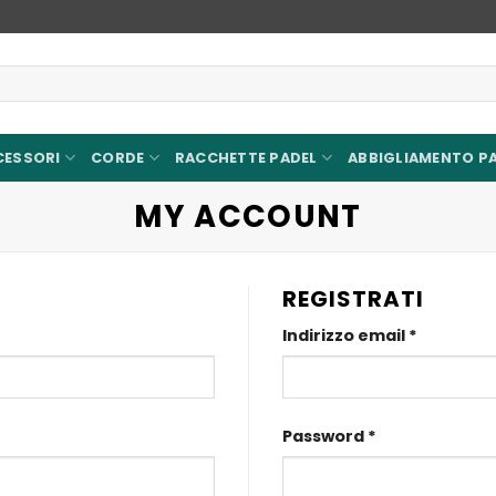
CESSORI
CORDE
RACCHETTE PADEL
ABBIGLIAMENTO P
MY ACCOUNT
REGISTRATI
Richiesto
Indirizzo email
*
Richiesto
Password
*