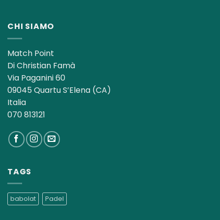
CHI SIAMO
Match Point
Di Christian Famà
Via Paganini 60
09045 Quartu S’Elena (CA)
Italia
070 813121
TAGS
babolat
Padel