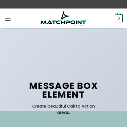
Salta
ai
contenuti
0
MESSAGE BOX
ELEMENT
Create beautiful Call to Action
areas.