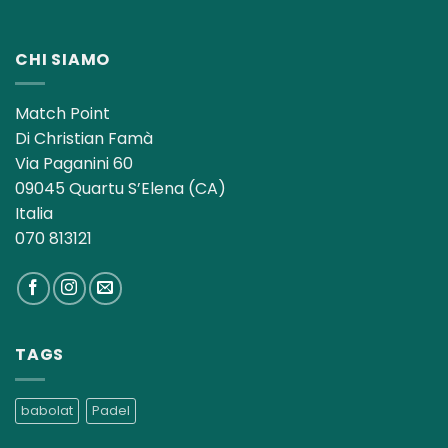
CHI SIAMO
Match Point
Di Christian Famà
Via Paganini 60
09045 Quartu S’Elena (CA)
Italia
070 813121
TAGS
babolat
Padel