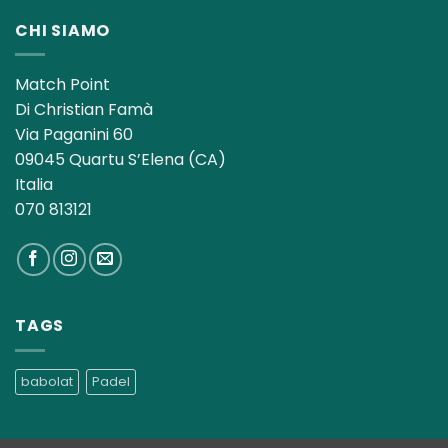
CHI SIAMO
Match Point
Di Christian Famà
Via Paganini 60
09045 Quartu S’Elena (CA)
Italia
070 813121
TAGS
babolat
Padel