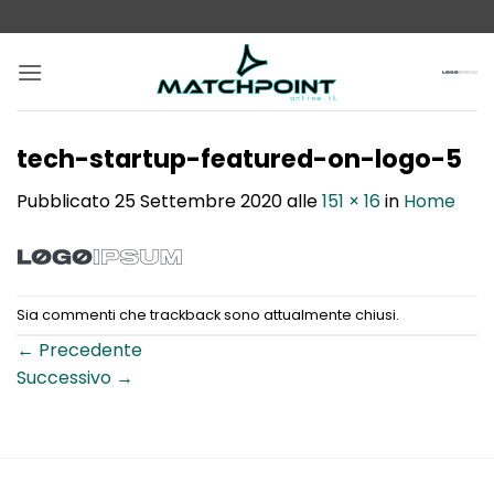
Salta
ai
contenuti
tech-startup-featured-on-logo-5
Pubblicato
25 Settembre 2020
alle
151 × 16
in
Home
Sia commenti che trackback sono attualmente chiusi.
←
Precedente
Successivo
→