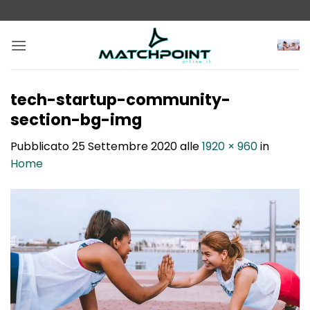
Salta
ai
contenuti
tech-startup-community-
section-bg-img
Pubblicato
25 Settembre 2020
alle
1920 × 960
in
Home