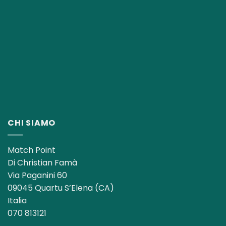
CHI SIAMO
Match Point
Di Christian Famà
Via Paganini 60
09045 Quartu S’Elena (CA)
Italia
070 813121