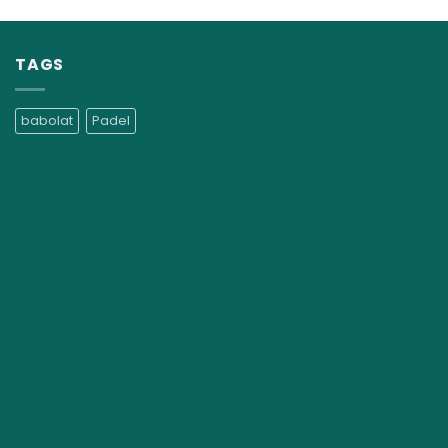
TAGS
babolat
Padel