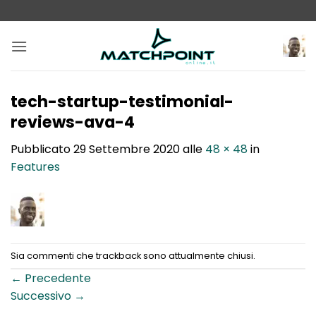
Salta
ai
contenuti
tech-startup-testimonial-
reviews-ava-4
Pubblicato
29 Settembre 2020
alle
48 × 48
in
Features
Sia commenti che trackback sono attualmente chiusi.
←
Precedente
Successivo
→