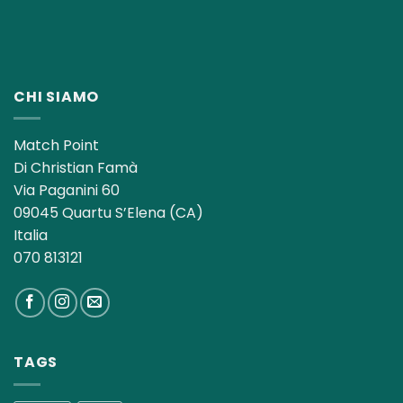
CHI SIAMO
Match Point
Di Christian Famà
Via Paganini 60
09045 Quartu S’Elena (CA)
Italia
070 813121
TAGS