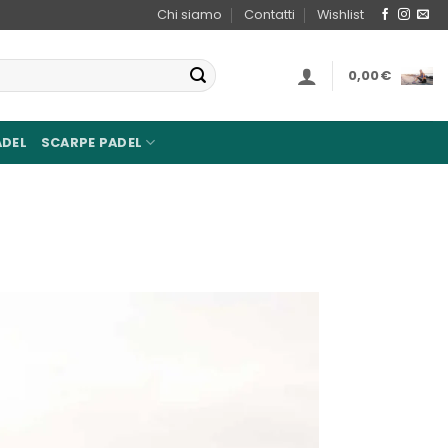
Chi siamo
Contatti
Wishlist
0,00
€
ADEL
SCARPE PADEL