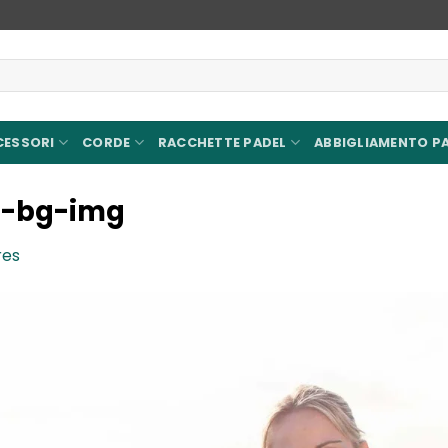
CESSORI
CORDE
RACCHETTE PADEL
ABBIGLIAMENTO P
n-bg-img
res