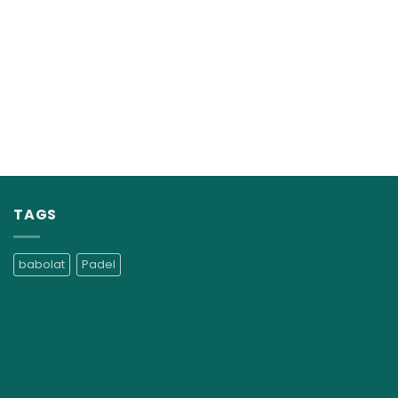
TAGS
babolat
Padel