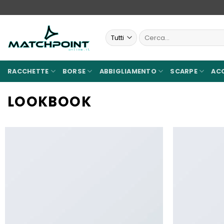
Salta
ai
contenuti
Cerca:
RACCHETTE
BORSE
ABBIGLIAMENTO
SCARPE
AC
LOOKBOOK