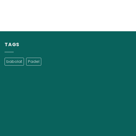
TAGS
babolat
Padel