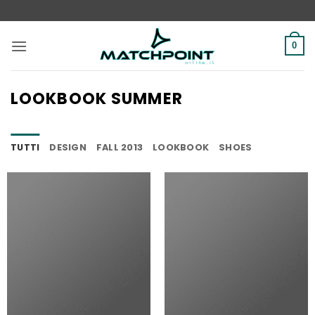
Salta
ai
contenuti
0
LOOKBOOK SUMMER
TUTTI
DESIGN
FALL 2013
LOOKBOOK
SHOES