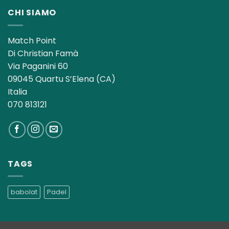
CHI SIAMO
Match Point
Di Christian Famà
Via Paganini 60
09045 Quartu S’Elena (CA)
Italia
070 813121
TAGS
babolat
Padel