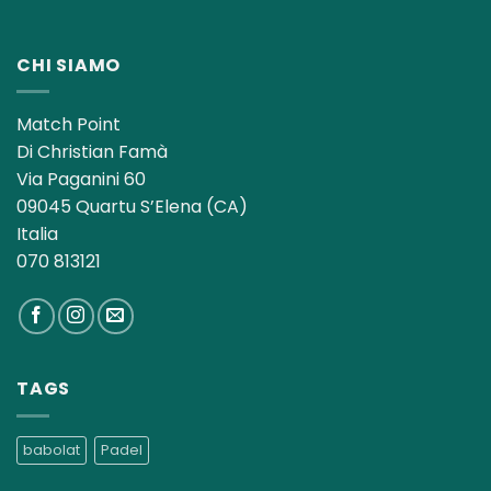
CHI SIAMO
Match Point
Di Christian Famà
Via Paganini 60
09045 Quartu S’Elena (CA)
Italia
070 813121
TAGS
babolat
Padel