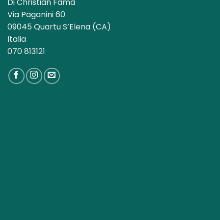
Di Christian Famà
Via Paganini 60
09045 Quartu S’Elena (CA)
Italia
070 813121