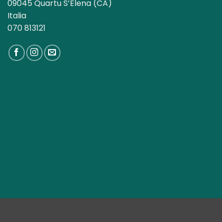
09045 Quartu S’Elena (CA)
Italia
070 813121