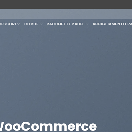
CESSORI
CORDE
RACCHETTE PADEL
ABBIGLIAMENTO P
 WooCommerce