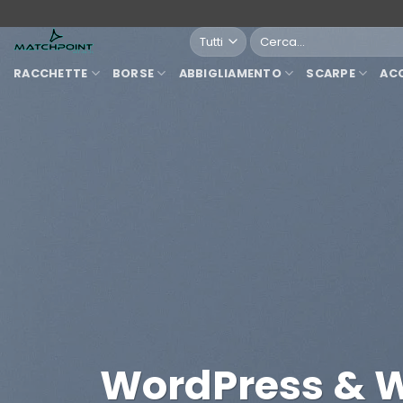
Salta
ai
Cerca:
contenuti
RACCHETTE
BORSE
ABBIGLIAMENTO
SCARPE
AC
WordPress &