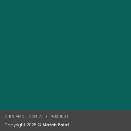
CHI SIAMO
CONTATTI
WISHLIST
Copyright 2026 ©
Match Point