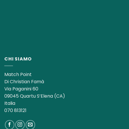
CHI SIAMO
Match Point
Di Christian Famà
Via Paganini 60
09045 Quartu S’Elena (CA)
Italia
070 813121