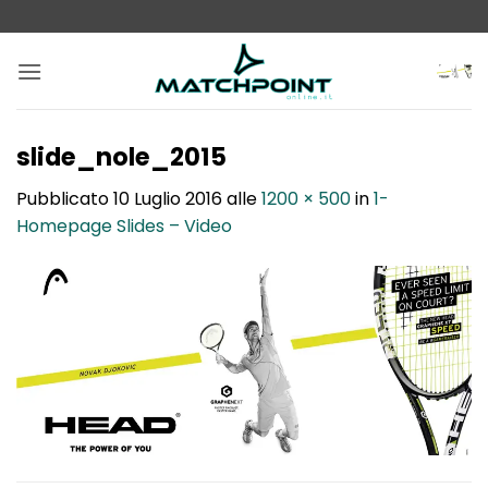
Salta
ai
contenuti
slide_nole_2015
Pubblicato
10 Luglio 2016
alle
1200 × 500
in
1-
Homepage Slides – Video