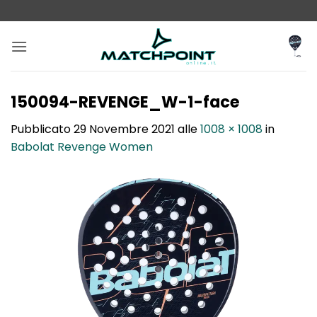
Salta
ai
contenuti
150094-REVENGE_W-1-face
Pubblicato
29 Novembre 2021
alle
1008 × 1008
in
Babolat Revenge Women