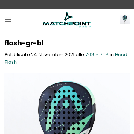
Salta
ai
contenuti
flash-gr-bl
Pubblicato
24 Novembre 2021
alle
768 × 768
in
Head
Flash