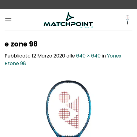
Salta
ai
contenuti
e zone 98
Pubblicato
12 Marzo 2020
alle
640 × 640
in
Yonex
Ezone 98