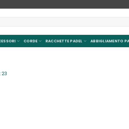
CESSORI
CORDE
RACCHETTE PADEL
ABBIGLIAMENTO P
 23