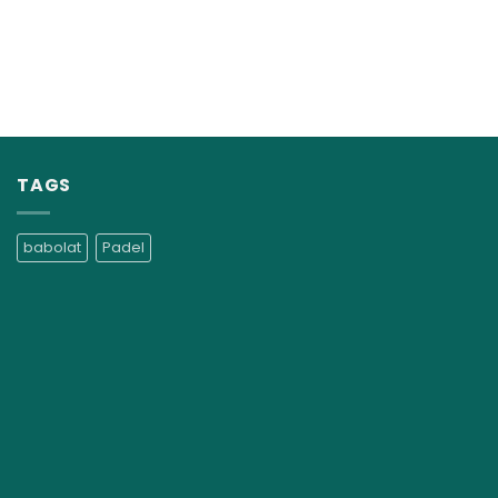
TAGS
babolat
Padel