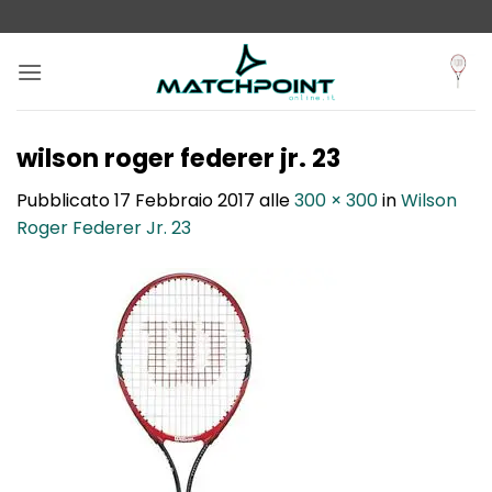
Salta
ai
contenuti
wilson roger federer jr. 23
Pubblicato
17 Febbraio 2017
alle
300 × 300
in
Wilson
Roger Federer Jr. 23