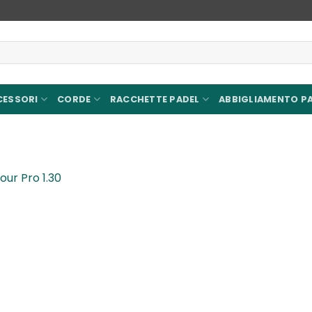
CESSORI
CORDE
RACCHETTE PADEL
ABBIGLIAMENTO P
our Pro 1.30