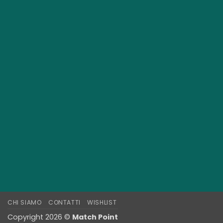
CHI SIAMO
CONTATTI
WISHLIST
Copyright 2026 ©
Match Point