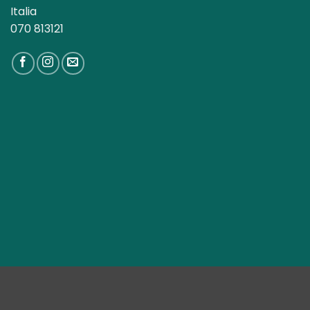
Italia
070 813121