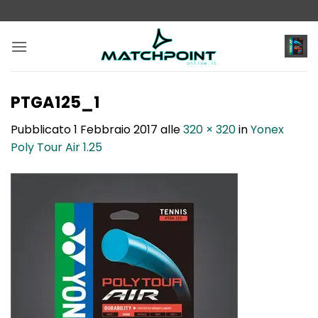
Salta
ai
contenuti
PTGA125_1
Pubblicato
1 Febbraio 2017
alle
320 × 320
in
Yonex
Poly Tour Air 1.25