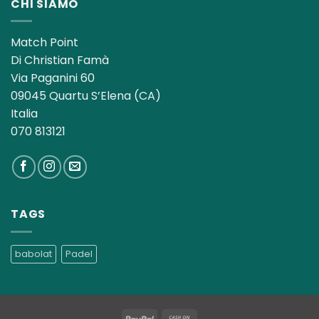
CHI SIAMO
Match Point
Di Christian Famà
Via Paganini 60
09045 Quartu S’Elena (CA)
Italia
070 813121
TAGS
babolat
Padel
PayPal
Cash