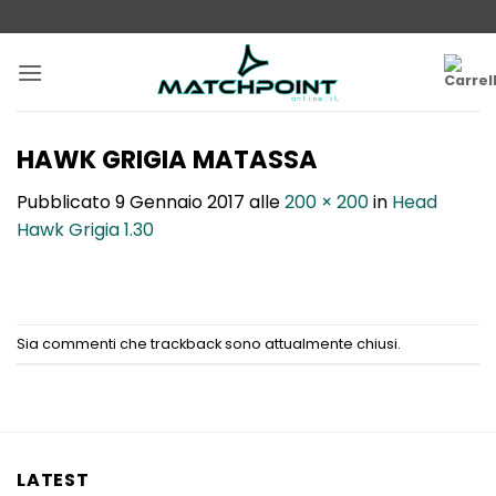
Salta
ai
contenuti
HAWK GRIGIA MATASSA
Pubblicato
9 Gennaio 2017
alle
200 × 200
in
Head
Hawk Grigia 1.30
Sia commenti che trackback sono attualmente chiusi.
LATEST