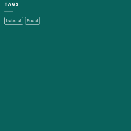
TAGS
babolat
Padel