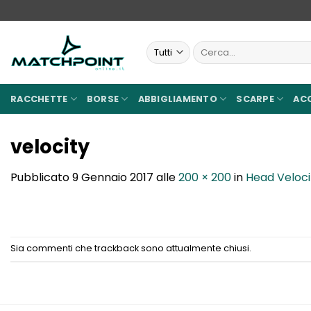
Salta
ai
contenuti
Cerca:
RACCHETTE
BORSE
ABBIGLIAMENTO
SCARPE
AC
velocity
Pubblicato
9 Gennaio 2017
alle
200 × 200
in
Head Veloci
Sia commenti che trackback sono attualmente chiusi.