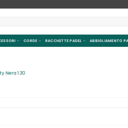
CESSORI
CORDE
RACCHETTE PADEL
ABBIGLIAMENTO P
ty Nera 1.30