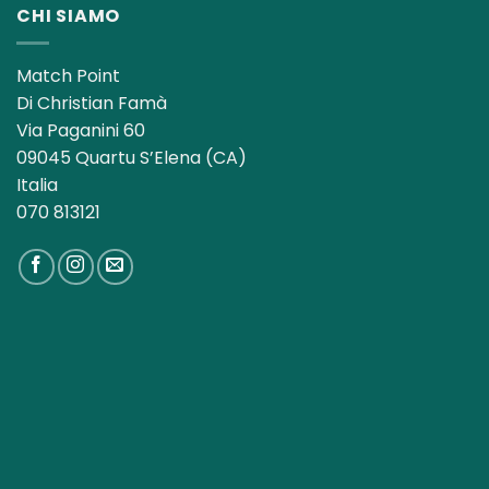
CHI SIAMO
Match Point
Di Christian Famà
Via Paganini 60
09045 Quartu S’Elena (CA)
Italia
070 813121