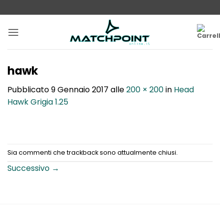
Salta
ai
contenuti
hawk
Pubblicato
9 Gennaio 2017
alle
200 × 200
in
Head
Hawk Grigia 1.25
Sia commenti che trackback sono attualmente chiusi.
Successivo
→