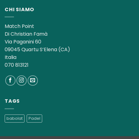
CHI SIAMO
Match Point
Di Christian Famà
Via Paganini 60
09045 Quartu S’Elena (CA)
Italia
070 813121
TAGS
babolat
Padel