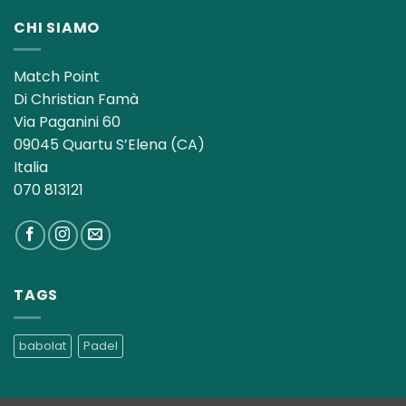
CHI SIAMO
Match Point
Di Christian Famà
Via Paganini 60
09045 Quartu S’Elena (CA)
Italia
070 813121
TAGS
babolat
Padel