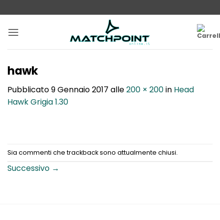
Salta
ai
contenuti
hawk
Pubblicato
9 Gennaio 2017
alle
200 × 200
in
Head
Hawk Grigia 1.30
Sia commenti che trackback sono attualmente chiusi.
Successivo
→