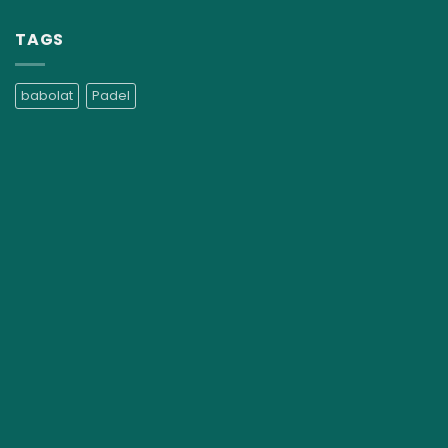
TAGS
babolat
Padel