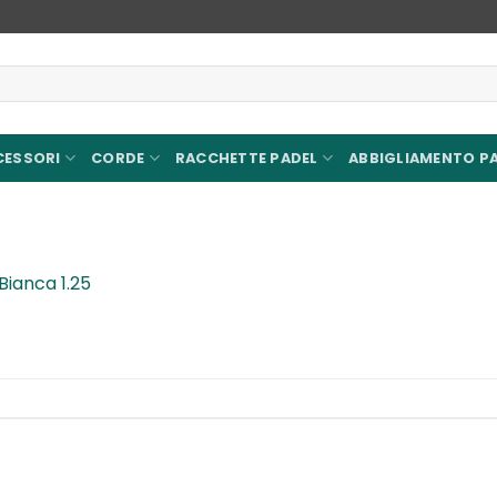
CESSORI
CORDE
RACCHETTE PADEL
ABBIGLIAMENTO P
ianca 1.25