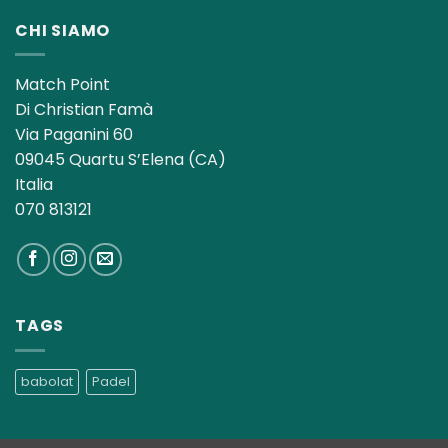
CHI SIAMO
Match Point
Di Christian Famà
Via Paganini 60
09045 Quartu S’Elena (CA)
Italia
070 813121
TAGS
babolat
Padel