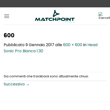
Salta
ai
contenuti
600
Pubblicato
9 Gennaio 2017
alle
600 × 600
in
Head
Sonic Pro Bianca 1.30
Sia commenti che trackback sono attualmente chiusi.
Successivo
→