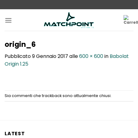
Salta
ai
contenuti
origin_6
Pubblicato
9 Gennaio 2017
alle
600 × 600
in
Babolat
Origin 1.25
Sia commenti che trackback sono attualmente chiusi.
LATEST