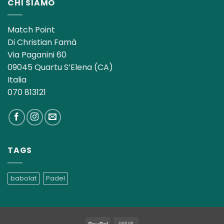
CHI SIAMO
Match Point
Di Christian Famà
Via Paganini 60
09045 Quartu S’Elena (CA)
Italia
070 813121
TAGS
babolat
Padel
PayPal
Cash